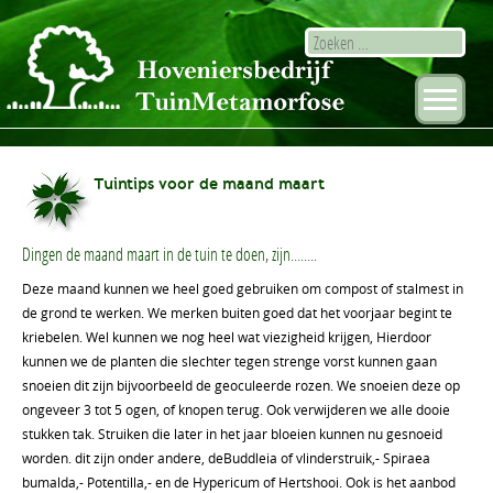
Tuintips voor de maand maart
Dingen de maand maart in de tuin te doen, zijn........
Deze maand kunnen we heel goed gebruiken om compost of stalmest in
de grond te werken. We merken buiten goed dat het voorjaar begint te
kriebelen. Wel kunnen we nog heel wat viezigheid krijgen, Hierdoor
kunnen we de planten die slechter tegen strenge vorst kunnen gaan
snoeien dit zijn bijvoorbeeld de geoculeerde rozen. We snoeien deze op
ongeveer 3 tot 5 ogen, of knopen terug. Ook verwijderen we alle dooie
stukken tak. Struiken die later in het jaar bloeien kunnen nu gesnoeid
worden. dit zijn onder andere, deBuddleia of vlinderstruik,- Spiraea
bumalda,- Potentilla,- en de Hypericum of Hertshooi. Ook is het aanbod