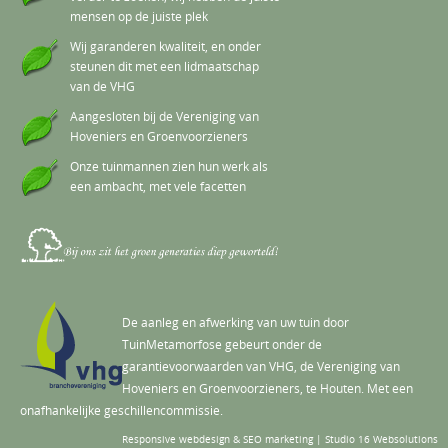
mensen op de juiste plek
Wij garanderen kwaliteit, en onder
steunen dit met een lidmaatschap
van de VHG
Aangesloten bij de Vereniging van
Hoveniers en Groenvoorzieners
Onze tuinmannen zien hun werk als
een ambacht, met vele facetten
De aanleg en afwerking van uw tuin door
TuinMetamorfose gebeurt onder de
garantievoorwaarden van VHG, de Vereniging van
Hoveniers en Groenvoorzieners, te Houten. Met een
onafhankelijke geschillencommissie.
Responsive webdesign & SEO marketing | Studio 16 Websolutions