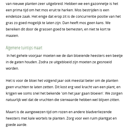
van nieuwe planten zeer uitgebreid. Hebben we een gazonnetje is het
een prima tijd om het mos eruit te harken. Mos bestrijden is een
eindeloze zaak. Het enige dat erop zit is de concurrentie positie van het
gras zo goed mogelijk te laten zijn. Dan heeft mos geen kans. We
bereiken dit door de grassen goed te bemesten, en niet te kort te
maaien.
Algemene tuintips maart
In het gehele voorjaar moeten we de dan bloeiende heesters een beetje
in de gaten houden. Zodra ze uitgebloeid zijn moeten ze gesnoeid
worden.
Het is voor de bloei het volgend jaar ook meestal beter om de planten
geen vruchten te laten zetten. Dit kost erg veel kracht van een plant, en
krijgen we soms snel het bekende 'om het jaar gaan bloeien'. We zorgen
natuurlijk wel dat de vruchten die sierwaarde hebben wel blijven zitten.
Maart is de aangewezen tijd om rozen en andere bladverliezende
heesters met kale wortels te planten. Zorg voor een ruim plantgat en
goede aarde.