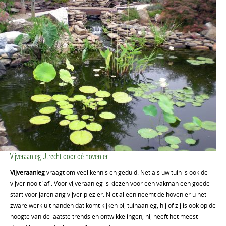
Vijveraanleg Utrecht door dé hovenier
Vijveraanleg
vraagt om veel kennis en geduld. Net als uw tuin is ook de
vijver nooit 'af'. Voor vijveraanleg is kiezen voor een vakman een goede
start voor jarenlang vijver plezier. Niet alleen neemt de hovenier u het
zware werk uit handen dat komt kijken bij tuinaanleg, hij of zij is ook op de
hoogte van de laatste trends en ontwikkelingen, hij heeft het meest